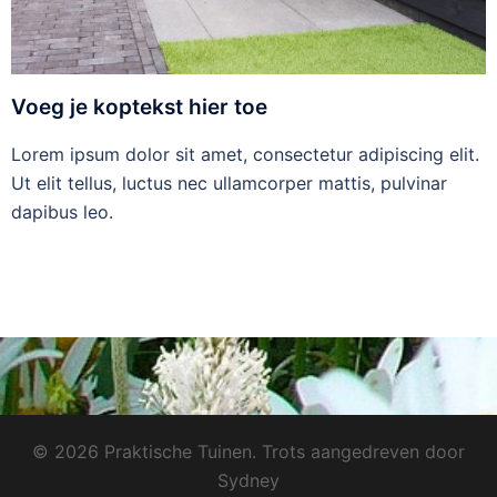
Voeg je koptekst hier toe
Lorem ipsum dolor sit amet, consectetur adipiscing elit.
Ut elit tellus, luctus nec ullamcorper mattis, pulvinar
dapibus leo.
© 2026 Praktische Tuinen. Trots aangedreven door
Sydney